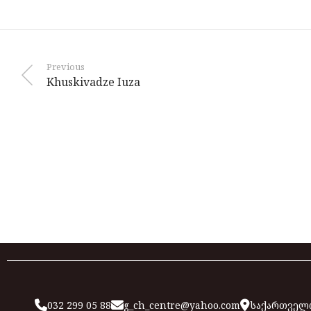
Previous
Khuskivadze Iuza
032 299 05 88
g_ch_centre@yahoo.com
საქართველო