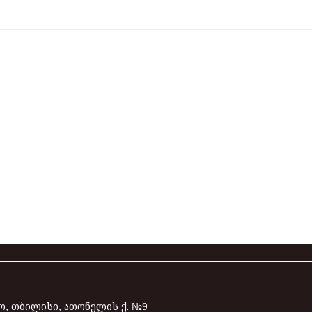
, თბილისი, ათონელის ქ. №9