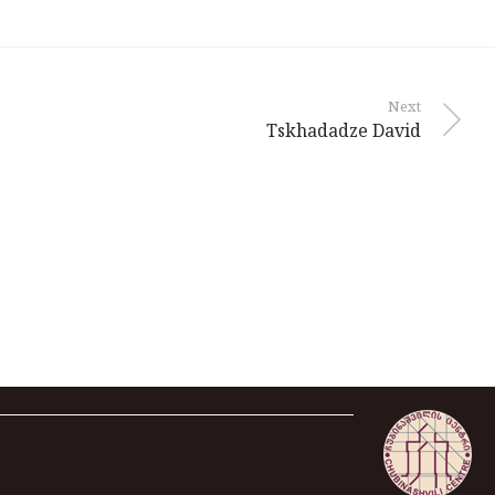
Next
Tskhadadze David