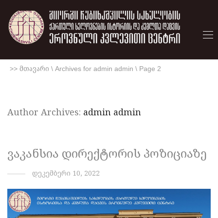
>> მთავარი
\
Archives for admin admin
\
Page 2
Author Archives:
admin admin
ვაკანსია დირექტორის პოზიციაზე
დეკემბერი 10, 2022