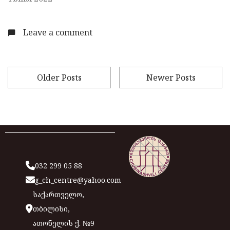
Leave a comment
Older Posts
Newer Posts
032 299 05 88
g_ch_centre@yahoo.com
საქართველო,
თბილისი,
ათონელის ქ. №9