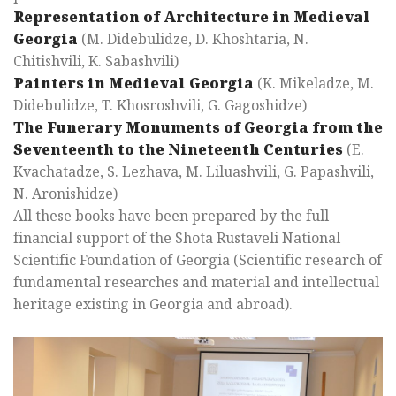
Representation of Architecture in Medieval
Georgia
(M. Didebulidze, D. Khoshtaria, N.
Chitishvili, K. Sabashvili)
Painters in Medieval Georgia
(K. Mikeladze, M.
Didebulidze, T. Khosroshvili, G. Gagoshidze)
The Funerary Monuments of Georgia from the
Seventeenth to the Nineteenth Centuries
(E.
Kvachatadze, S. Lezhava, M. Liluashvili, G. Papashvili,
N. Aronishidze)
All these books have been prepared by the full
financial support of the Shota Rustaveli National
Scientific Foundation of Georgia (Scientific research of
fundamental researches and material and intellectual
heritage existing in Georgia and abroad).