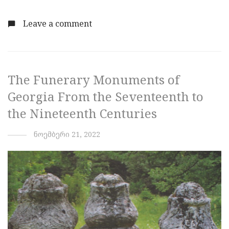
Leave a comment
The Funerary Monuments of
Georgia From the Seventeenth to
the Nineteenth Centuries
ნოემბერი 21, 2022