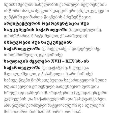
ჩუბინაშვილის სახელობის ქართული ხელოვნების
ისტორიისა და ძეგლთა დაცვის ეროვნულ კვლევით
ცენტრში გაიმართა წიგნების პრეზენტაცია:
არქიტექტურის რეპრეზენტაცია შუა
საუკუნეების საქართვეოში
(მ.დიდებულიძე,
დ.ხოშტარია, ნ.ჩიტიშვილი, ქ.საბაშვილი)
მხატვრები შუა საუკუნეების
საქართველოში
(ქ.მიქელაძე, მ.დიდებულიძე,
თ.ხოსროშვილი, გ.გაგოშიძე)
საფლავის ძეგლები XVII – XIX სს.-ის
საქართველოში
(ე.კვაჭატაძე, ს.ლეჟავა,
მ.ლილუაშვილი, გ.პაპაშვილი, ნ.არონიშიძე)
სამივე წიგნი მომზადებულია საქართველოს შოთა
რუსთაველის ეროვნული სამეცნიერო ფონდის
სრული ფინანსური მხარდაჭერით (ფუნდამენტური
კვლევების და საქართველოში და საზღვარგარეთ
არსებული ქართული მატერიალური და სულიერი
მემკვიდრეობის სამეცნიერო კვლევა).