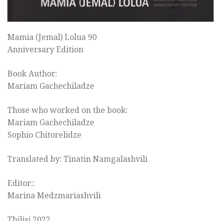
Mamia (Jemal) Lolua 90
Anniversary Edition
Book Author:
Mariam Gachechiladze
Those who worked on the book:
Mariam Gachechiladze
Sophio Chitorelidze
Translated by: Tinatin Namgalashvili
Editor::
Marina Medzmariashvili
Tbilisi 2022