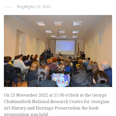
ნოემბერი 22, 2022
On 21 November 2022 at 15.00 o’clock at the George
Chubinashvili National Research Centre for Georgian
Art History and Heritage Preservation the book
presentation was held.