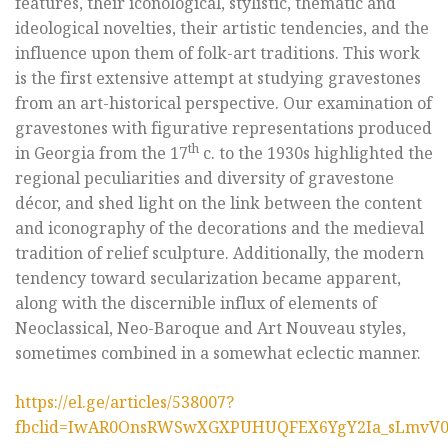
features, their iconological, stylistic, thematic and
ideological novelties, their artistic tendencies, and the
influence upon them of folk-art traditions. This work
is the first extensive attempt at studying gravestones
from an art-historical perspective. Our examination of
gravestones with figurative representations produced
th
in Georgia from the 17
c. to the 1930s highlighted the
regional peculiarities and diversity of gravestone
décor, and shed light on the link between the content
and iconography of the decorations and the medieval
tradition of relief sculpture. Additionally, the modern
tendency toward secularization became apparent,
along with the discernible influx of elements of
Neoclassical, Neo-Baroque and Art Nouveau styles,
sometimes combined in a somewhat eclectic manner.
https://el.ge/articles/538007?
fbclid=IwAR0OnsRWSwXGXPUHUQFEX6YgY2Ia_sLmvV0