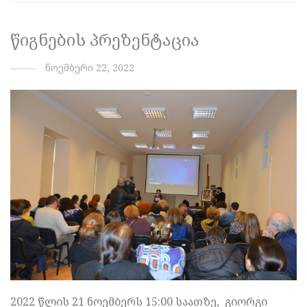
წიგნების პრეზენტაცია
ნოემბერი 22, 2022
2022 წლის 21 ნოემბერს 15:00 საათზე, გიორგი