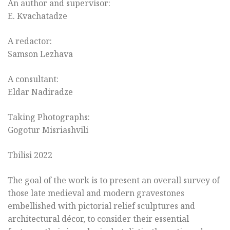
An author and supervisor:
E. Kvachatadze
A redactor:
Samson Lezhava
A consultant:
Eldar Nadiradze
Taking Photographs:
Gogotur Misriashvili
Tbilisi 2022
The goal of the work is to present an overall survey of
those late medieval and modern gravestones
embellished with pictorial relief sculptures and
architectural décor, to consider their essential