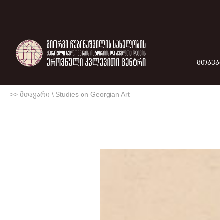
ᲛᲗᲐᲕᲐ
>> მთავარი
\
Studies on Georgian Art