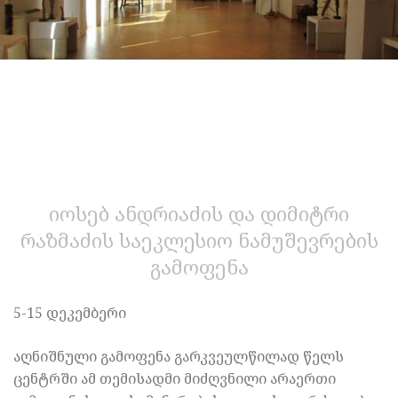
იოსებ ანდრიაძის და დიმიტრი
რაზმაძის საეკლესიო ნამუშევრების
გამოფენა
5-15 დეკემბერი
აღნიშნული გამოფენა გარკვეულწილად წელს
ცენტრში ამ თემისადმი მიძღვნილი არაერთი