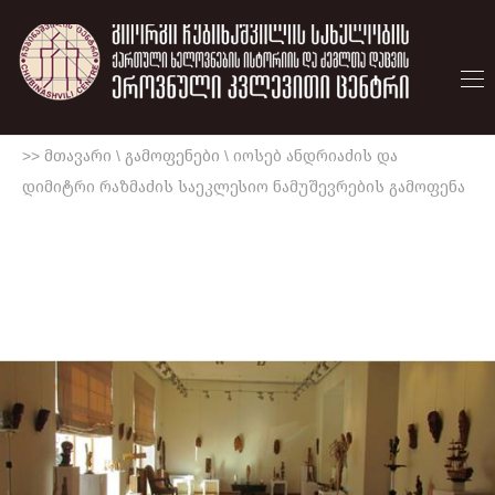
>> მთავარი
\
გამოფენები
\
იოსებ ანდრიაძის და
დიმიტრი რაზმაძის საეკლესიო ნამუშევრების გამოფენა