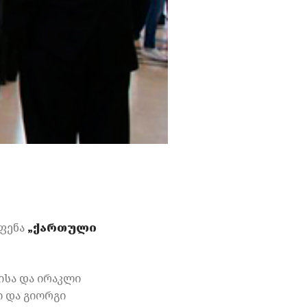
ოფენა
„
ქართული
ისა და ირაკლი
 და გიორგი