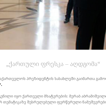
„ქართული ფრესკა – აღდგომა“
, საქართველოს პრეზიდენტის სასახლეში გაიმართა გამ
“.
ენილი იყო ქართველი მხატვრების: მერაბ აბრამიშვილ
რ თემატიკაზე შესრულებული ფერწერული ნამუშევრები