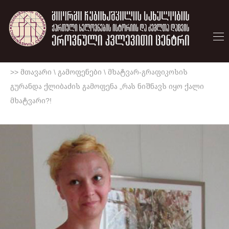
>> მთავარი
\
გამოფენები
\
მხატვარ-გრაფიკოსის
გურანდა ქლიბაძის გამოფენა „რას ნიშნავს იყო ქალი
მხატვარი?!