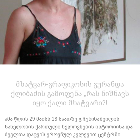
მხატვარ-გრაფიკოსის გურანდა
ქლიბაძის გამოფენა „რას ნიშნავს
იყო ქალი მხატვარი?!
ამა წლის 29 მაისს 18 საათზე გ.ჩუბინაშვილის
სახელობის ქართული ხელოვნების ისტორიისა და
ძეგლთა დაცვის ეროვნულ კვლევით ცენტრში